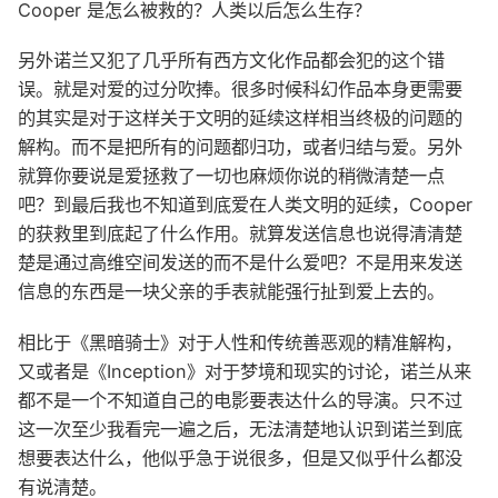
Cooper 是怎么被救的？人类以后怎么生存？
另外诺兰又犯了几乎所有西方文化作品都会犯的这个错
误。就是对爱的过分吹捧。很多时候科幻作品本身更需要
的其实是对于这样关于文明的延续这样相当终极的问题的
解构。而不是把所有的问题都归功，或者归结与爱。另外
就算你要说是爱拯救了一切也麻烦你说的稍微清楚一点
吧？到最后我也不知道到底爱在人类文明的延续，Cooper
的获救里到底起了什么作用。就算发送信息也说得清清楚
楚是通过高维空间发送的而不是什么爱吧？不是用来发送
信息的东西是一块父亲的手表就能强行扯到爱上去的。
相比于《黑暗骑士》对于人性和传统善恶观的精准解构，
又或者是《Inception》对于梦境和现实的讨论，诺兰从来
都不是一个不知道自己的电影要表达什么的导演。只不过
这一次至少我看完一遍之后，无法清楚地认识到诺兰到底
想要表达什么，他似乎急于说很多，但是又似乎什么都没
有说清楚。