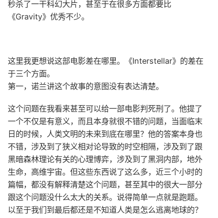
秒杀了一干科幻大片，甚至于在很多方面都要比
《Gravity》优秀不少。
这里我更想说这部电影差在哪里。《Interstellar》的差在
于三个方面。
第一，诺兰讲这个故事的意图没有表达清楚。
这个问题在我看来甚至可以给一部电影判死刑了。他提了
一个不仅是有意义，而且本身就很不错的问题，当面临末
日的时候，人类文明的未来到底在哪里？他的答案本身也
不错，涉及到了狭义相对论导致的时空相隔，涉及到了跟
黑暗森林理论有关的心理博弈，涉及到了黑洞内部，地外
生命，高维宇宙。但这些东西说了这么多，近三个小时的
篇幅，都没有解释清楚这个问题，甚至其中的很大一部分
跟这个问题没什么太大的关系。说得简单一点就是跑题。
以至于我们到最后都还是不知道人类是怎么逃离地球的？