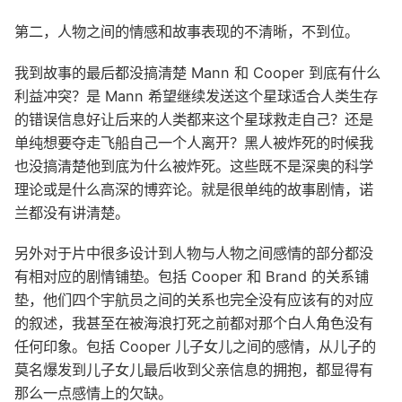
第二，人物之间的情感和故事表现的不清晰，不到位。
我到故事的最后都没搞清楚 Mann 和 Cooper 到底有什么
利益冲突？是 Mann 希望继续发送这个星球适合人类生存
的错误信息好让后来的人类都来这个星球救走自己？还是
单纯想要夺走飞船自己一个人离开？黑人被炸死的时候我
也没搞清楚他到底为什么被炸死。这些既不是深奥的科学
理论或是什么高深的博弈论。就是很单纯的故事剧情，诺
兰都没有讲清楚。
另外对于片中很多设计到人物与人物之间感情的部分都没
有相对应的剧情铺垫。包括 Cooper 和 Brand 的关系铺
垫，他们四个宇航员之间的关系也完全没有应该有的对应
的叙述，我甚至在被海浪打死之前都对那个白人角色没有
任何印象。包括 Cooper 儿子女儿之间的感情，从儿子的
莫名爆发到儿子女儿最后收到父亲信息的拥抱，都显得有
那么一点感情上的欠缺。