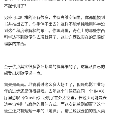
不起作用了？
另外可以吐槽的还有很多，类似高维空间里，你都能摸到
书并推出去了，你手伸不出去？这样不能单纯地用科学没
到这个程度来解释的东西。你黑洞里，奇点上的那些东西
科学达不到随便你去玩就算了，这些东西说实在的是很好
理解的东西。
至于优点其实很多影评都说的挺详细的了。这里从自己的
感受出发随便说一点。
首先是画面。尽管看过这么多大场面了，但是电影工业每
年的进步还是值得感叹。去年这个时候还在同一个 IMAX
厅里感叹《Gravity》证明了在外太空里，长镜头可能是表
达宇宙空旷与寂静的最佳方式。而这次诺兰则颠覆了这个
诞生还只有短短一年的「定律」。诺兰说我要拍的是人类