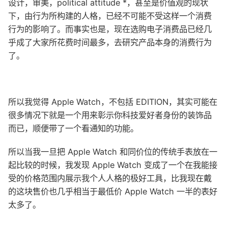
设计，审美，political attitude *，甚至是价值观的现状
下，由行为所构建的人格，已经不可能不受这样一个消费
行为的影响了。而事实也是，现在选购电子消费品已经几
乎成了大家所花费时间最多，去研究产品本身的消费行为
了。
所以我觉得 Apple Watch，不包括 EDITION，其实可能在
很多情况下就是一个用来彰示你科技爱好者身份的装饰品
而已，顺便带了一个看通知的功能。
所以当我一旦把 Apple Watch 和同价位的传统手表放在一
起比较的时候，我发现 Apple Watch 变成了一个在我能接
受的价格范围内展示我个人人格的极好工具，比我现在戴
的这块售价也几乎相当于最低价 Apple Watch 一半的表好
太多了。