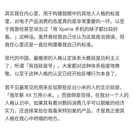
其实我在内心里，用于构建我眼中的其他人人格的标准
里，对电子产品消费的态度真的是非常重要的一环。以至
于我曾经甚至说出过「用 Xperia 手机的妹子都比较好
看。」这种话。虽然曾经我自己也认为这是政治错误，但
我在心里还是一直在构建着我自己的标准。
现代的中国，最推崇的人格认定体系大概就是功利主义
了，所谓「有钱就是爷」。大家都对这种体系极度地尊
敬，以至于这种人格的认定已经开始反哺行为本身了。
君不见最常见的用来反驳那些反对小米的人的言论就是，
「我年薪 XX 万用小米。」而我倒是觉得，在我对一个人的
人格认识中，如果其有着对数码消费几乎可以脱敏的经济
实力，还选择某些在我看来特别差的产品，才是真正使其
人格在我心中坍塌的地方。