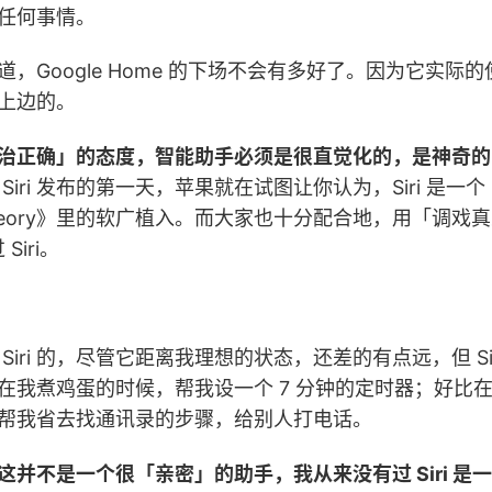
任何事情。
，Google Home 的下场不会有多好了。因为它实际
上边的。
治正确」的态度，智能助手必须是很直觉化的，是神奇的
 Siri 发布的第一天，苹果就在试图让你认为，Siri 是
ng Theory》里的软广植入。而大家也十分配合地，用「调
Siri。
Siri 的，尽管它距离我理想的状态，还差的有点远，但 Si
在我煮鸡蛋的时候，帮我设一个 7 分钟的定时器；好比
帮我省去找通讯录的步骤，给别人打电话。
并不是一个很「亲密」的助手，我从来没有过 Siri 是