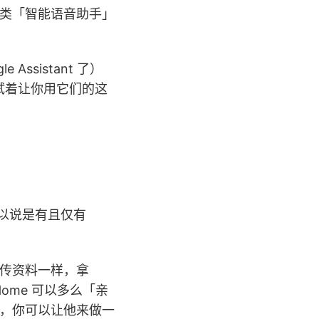
类「智能语音助手」
Assistant 了）
地试着让你用它们的这
几乎可以说是有且仅有
传资料一样，拿
e Home 可以多么「亲
题，你可以让他来做一