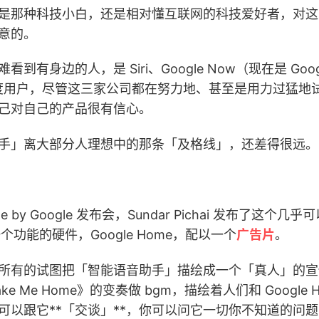
是那种科技小白，还是相对懂互联网的科技爱好者，对这
意的。
有身边的人，是 Siri、Google Now（现在是 Google 
 的重度用户，尽管这三家公司都在努力地、甚至是用力过猛
己对自己的产品很有信心。
手」离大部分人理想中的那条「及格线」，还差得很远。
ade by Google 发布会，Sundar Pichai 发布了这个
ant 一个功能的硬件，Google Home，配以一个
广告片
。
所有的试图把「智能语音助手」描绘成一个「真人」的宣
, Take Me Home》的变奏做 bgm，描绘着人们和 Googl
可以跟它**「交谈」**，你可以问它一切你不知道的问