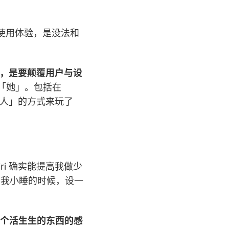
的使用体验，是没法和
，是要颠覆用户与设
一个「她」。包括在
戏真人」的方式来玩了
ri 确实能提高我做少
在我小睡的时候，设一
一个活生生的东西的感