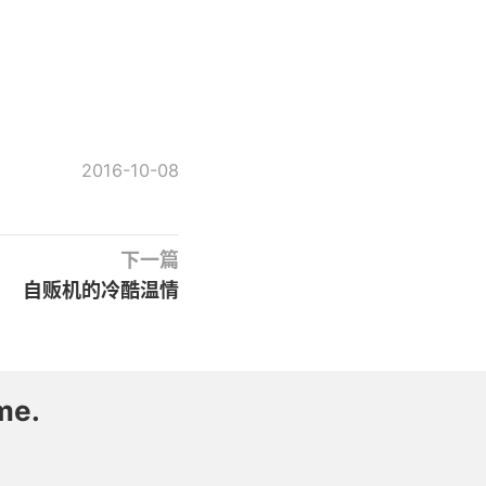
2016-10-08
下一篇
自贩机的冷酷温情
me.