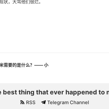
现状，大骂他们很烂。
米需要的是什么？—— 小
e best thing that ever happened to 
RSS
Telegram Channel