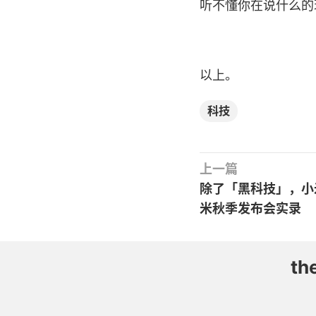
听不懂你在说什么的
以上。
科技
上一篇
除了「黑科技」，小
米秋季发布会实录
th