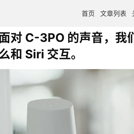
首页
文章列表
面对 C-3PO 的声音，
和 Siri 交互。