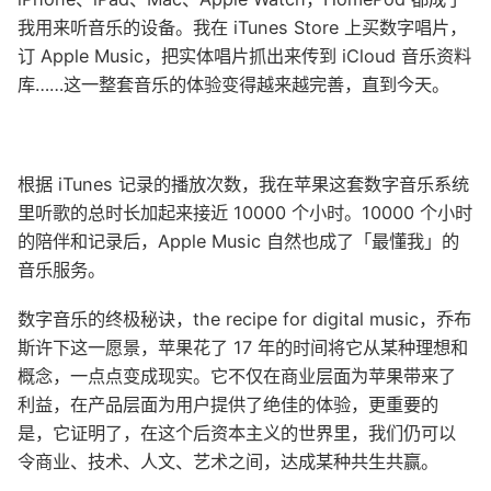
我用来听音乐的设备。我在 iTunes Store 上买数字唱片，
订 Apple Music，把实体唱片抓出来传到 iCloud 音乐资料
库……这一整套音乐的体验变得越来越完善，直到今天。
根据 iTunes 记录的播放次数，我在苹果这套数字音乐系统
里听歌的总时长加起来接近 10000 个小时。10000 个小时
的陪伴和记录后，Apple Music 自然也成了「最懂我」的
音乐服务。
数字音乐的终极秘诀，the recipe for digital music，乔布
斯许下这一愿景，苹果花了 17 年的时间将它从某种理想和
概念，一点点变成现实。它不仅在商业层面为苹果带来了
利益，在产品层面为用户提供了绝佳的体验，更重要的
是，它证明了，在这个后资本主义的世界里，我们仍可以
令商业、技术、人文、艺术之间，达成某种共生共赢。