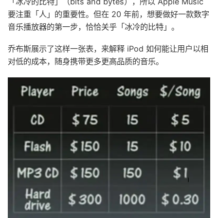
「冰冷的比特」（bits and bytes），所以 Apple Music
要注重「人」的重要性。但在 20 年前，想要做好一款数字
音乐播放器的第一步，恰恰关乎「冰冷的比特」。
乔布斯展示了这样一张表，来解释 iPod 如何能让用户以相
对低的成本，随身携带更多更高品质的音乐。