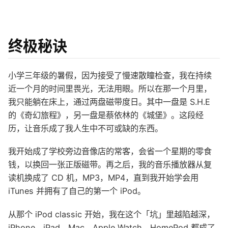
终极秘诀
小学三年级的暑假，因为接受了慢速散瞳检查，我在持续
近一个月的时间里畏光，无法用眼。所以在那一个月里，
我只能躺在床上，通过两盘磁带度日。其中一盘是 S.H.E
的《奇幻旅程》，另一盘是蔡依林的《城堡》。这段经
历，让音乐成了我人生中不可或缺的东西。
我开始成了学校旁边音像店的常客，会省一个星期的零食
钱，以换回一张正版磁带。再之后，我的音乐播放器从复
读机换成了 CD 机，MP3，MP4，直到我开始学会用
iTunes 并拥有了自己的第一个 iPod。
从那个 iPod classic 开始，我在这个「坑」里越陷越深，
iPhone、iPad、Mac、Apple Watch，HomePod 都成了