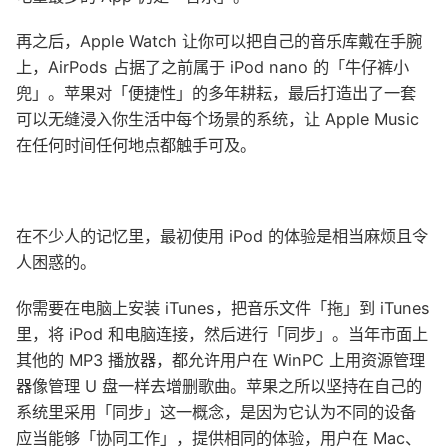
再之后，Apple Watch 让你可以把自己的音乐库戴在手腕
上，AirPods 占据了之前属于 iPod nano 的「牛仔裤小
兜」。苹果对「便捷性」的多年耕耘，最后打造出了一套
可以无缝浸入你生活中每个场景的系统，让 Apple Music
在任何时间任何地点都触手可及。
在不少人的记忆里，最初使用 iPod 的体验是相当麻烦且令
人困惑的。
你需要在电脑上安装 iTunes，把音乐文件「拖」到 iTunes
里，将 iPod 和电脑连接，然后进行「同步」。当年市面上
其他的 MP3 播放器，都允许用户在 WinPC 上用资源管理
器像管理 U 盘一样去增删歌曲。苹果之所以坚持在自己的
系统里采用「同步」这一概念，是因为它认为不同的设备
应当能够「协同工作」，提供相同的体验，用户在 Mac、