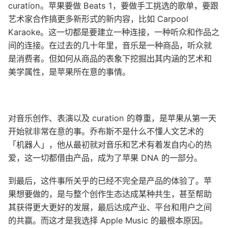
curation。苹果要做 Beats 1，要做手工挑选的歌单，要跟
艺术家合作搞更多新形式的新内容，比如 Carpool
Karaoke。这一切都是要建立一种连接，一种听众和作品之
间的连接。在过去的几十年里，音乐是一种商品，听众就
是消费者。但如何从商品的表象下挖掘出其内涵的艺术和
美学属性，是苹果所在意的事情。
对音乐创作、表演以及 curation 的尊重，是苹果从第一天
开始就非常在意的事。乔布斯不是什么不懂人文艺术的
「机器人」，他从最初就对音乐和艺术有着发自内心的热
爱，这一切都借由产品，成为了苹果 DNA 的一部分。
到最后，这件事所关乎的已经不完全是产品的体验了。苹
果想要做的，是与整个创作生态达成某种共生，甚至帮助
其获得更大更好的发展，最后达成产业、平台和用户之间
的共赢。而这才是我选择 Apple Music 的最根本原因。