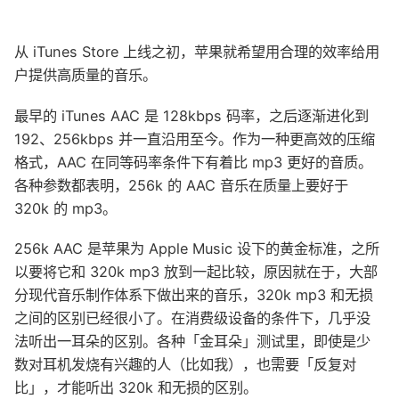
从 iTunes Store 上线之初，苹果就希望用合理的效率给用
户提供高质量的音乐。
最早的 iTunes AAC 是 128kbps 码率，之后逐渐进化到
192、256kbps 并一直沿用至今。作为一种更高效的压缩
格式，AAC 在同等码率条件下有着比 mp3 更好的音质。
各种参数都表明，256k 的 AAC 音乐在质量上要好于
320k 的 mp3。
256k AAC 是苹果为 Apple Music 设下的黄金标准，之所
以要将它和 320k mp3 放到一起比较，原因就在于，大部
分现代音乐制作体系下做出来的音乐，320k mp3 和无损
之间的区别已经很小了。在消费级设备的条件下，几乎没
法听出一耳朵的区别。各种「金耳朵」测试里，即使是少
数对耳机发烧有兴趣的人（比如我），也需要「反复对
比」，才能听出 320k 和无损的区别。