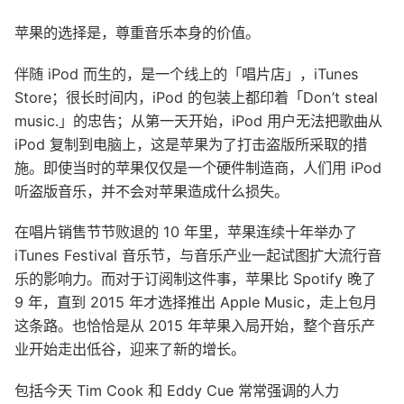
苹果的选择是，尊重音乐本身的价值。
伴随 iPod 而生的，是一个线上的「唱片店」，iTunes
Store；很长时间内，iPod 的包装上都印着「Don’t steal
music.」的忠告；从第一天开始，iPod 用户无法把歌曲从
iPod 复制到电脑上，这是苹果为了打击盗版所采取的措
施。即使当时的苹果仅仅是一个硬件制造商，人们用 iPod
听盗版音乐，并不会对苹果造成什么损失。
在唱片销售节节败退的 10 年里，苹果连续十年举办了
iTunes Festival 音乐节，与音乐产业一起试图扩大流行音
乐的影响力。而对于订阅制这件事，苹果比 Spotify 晚了
9 年，直到 2015 年才选择推出 Apple Music，走上包月
这条路。也恰恰是从 2015 年苹果入局开始，整个音乐产
业开始走出低谷，迎来了新的增长。
包括今天 Tim Cook 和 Eddy Cue 常常强调的人力