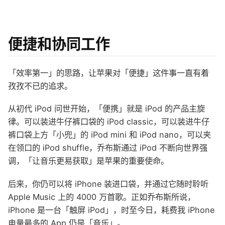
便捷和协同工作
「效率第一」的思路，让苹果对「便捷」这件事一直有着
孜孜不已的追求。
从初代 iPod 问世开始，「便携」就是 iPod 的产品主旋
律。可以装进牛仔裤口袋的 iPod classic，可以装进牛仔
裤口袋上方「小兜」的 iPod mini 和 iPod nano，可以夹
在领口的 iPod shuffle，乔布斯通过 iPod 不断向世界强
调，「让音乐更易获取」是苹果的重要使命。
后来，你仍可以将 iPhone 装进口袋，并通过它随时聆听
Apple Music 上的 4000 万首歌。正如乔布斯所说，
iPhone 是一台「触屏 iPod」，时至今日，耗费我 iPhone
电量最多的 App 仍是「音乐」。